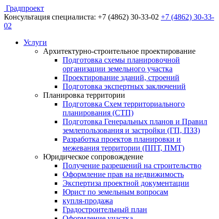
Градпроект
Консультация специалиста:
+7 (4862) 30-33-02
+7 (4862) 30-33-
02
Услуги
Архитектурно-строительное проектирование
Подготовка схемы планировочной
организации земельного участка
Проектирование зданий, строений
Подготовка экспертных заключений
Планировка территории
Подготовка Схем территориального
планирования (СТП)
Подготовка Генеральных планов и Правил
землепользования и застройки (ГП, ПЗЗ)
Разработка проектов планировки и
межевания территории (ППТ, ПМТ)
Юридическое сопровождение
Получение разрешений на строительство
Оформление прав на недвижимость
Экспертиза проектной документации
Юрист по земельным вопросам
купля-продажа
Градостроительный план
Оформление участка