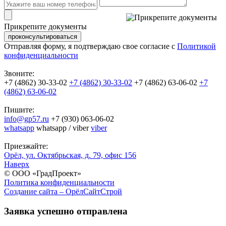
Прикрепите документы
проконсультироваться
Отправляя форму, я подтверждаю свое согласие с
Политикой
конфиденциальности
Звоните:
+7 (4862) 30-33-02
+7 (4862) 30-33-02
+7 (4862) 63-06-02
+7
(4862) 63-06-02
Пишите:
info@gp57.ru
+7 (930) 063-06-02
whatsapp
whatsapp
/
viber
viber
Приезжайте:
Орёл, ул. Октябрьская, д. 79, офис 156
Наверх
© ООО «ГрадПроект»
Политика конфиденциальности
Создание сайта – ОрёлСайтСтрой
Заявка успешно отправлена