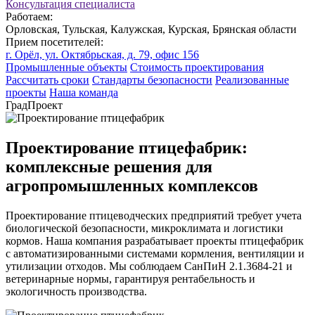
Консультация специалиста
Работаем:
Орловская, Тульская, Калужская, Курская, Брянская области
Прием посетителей:
г. Орёл, ул. Октябрьская, д. 79, офис 156
Промышленные объекты
Стоимость проектирования
Рассчитать сроки
Стандарты безопасности
Реализованные
проекты
Наша команда
ГрадПроект
Проектирование птицефабрик:
комплексные решения для
агропромышленных комплексов
Проектирование птицеводческих предприятий требует учета
биологической безопасности, микроклимата и логистики
кормов. Наша компания разрабатывает проекты птицефабрик
с автоматизированными системами кормления, вентиляции и
утилизации отходов. Мы соблюдаем СанПиН 2.1.3684-21 и
ветеринарные нормы, гарантируя рентабельность и
экологичность производства.