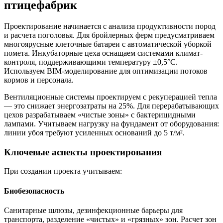
птицефабрик
Проектирование начинается с анализа продуктивности пород
и расчета поголовья. Для бройлерных ферм предусматриваем
многоярусные клеточные батареи с автоматической уборкой
помета. Инкубаторные цеха оснащаем системами климат-
контроля, поддерживающими температуру ±0,5°C.
Используем BIM-моделирование для оптимизации потоков
кормов и персонала.
Вентиляционные системы проектируем с рекуперацией тепла
— это снижает энергозатраты на 25%. Для перерабатывающих
цехов разрабатываем «чистые зоны» с бактерицидными
лампами. Учитываем нагрузку на фундамент от оборудования:
линии убоя требуют усиленных оснований до 5 т/м².
Ключевые аспекты проектирования
При создании проекта учитываем:
Биобезопасность
Санитарные шлюзы, дезинфекционные барьеры для
транспорта, разделение «чистых» и «грязных» зон. Расчет зон