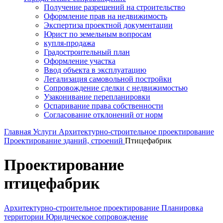
Получение разрешений на строительство
Оформление прав на недвижимость
Экспертиза проектной документации
Юрист по земельным вопросам
купля-продажа
Градостроительный план
Оформление участка
Ввод объекта в эксплуатацию
Легализация самовольной постройки
Сопровождение сделки с недвижимостью
Узаконивание перепланировки
Оспаривание права собственности
Согласование отклонений от норм
Главная
Услуги
Архитектурно-строительное проектирование
Проектирование зданий, строений
Птицефабрик
Проектирование
птицефабрик
Архитектурно-строительное проектирование
Планировка
территории
Юридическое сопровождение