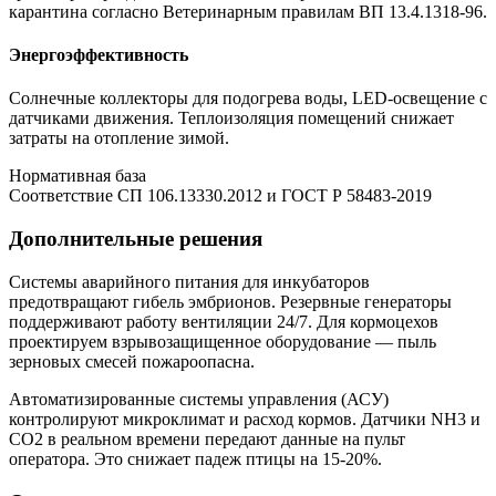
карантина согласно Ветеринарным правилам ВП 13.4.1318-96.
Энергоэффективность
Солнечные коллекторы для подогрева воды, LED-освещение с
датчиками движения. Теплоизоляция помещений снижает
затраты на отопление зимой.
Нормативная база
Соответствие СП 106.13330.2012 и ГОСТ Р 58483-2019
Дополнительные решения
Системы аварийного питания для инкубаторов
предотвращают гибель эмбрионов. Резервные генераторы
поддерживают работу вентиляции 24/7. Для кормоцехов
проектируем взрывозащищенное оборудование — пыль
зерновых смесей пожароопасна.
Автоматизированные системы управления (АСУ)
контролируют микроклимат и расход кормов. Датчики NH3 и
CO2 в реальном времени передают данные на пульт
оператора. Это снижает падеж птицы на 15-20%.