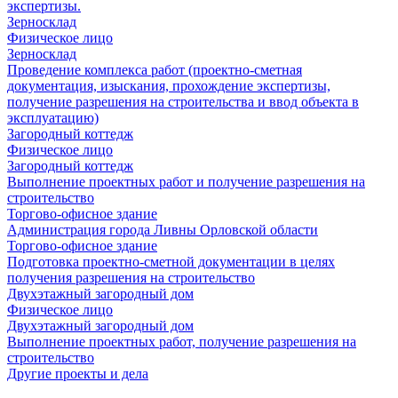
экспертизы.
Зерносклад
Физическое лицо
Зерносклад
Проведение комплекса работ (проектно-сметная
документация, изыскания, прохождение экспертизы,
получение разрешения на строительства и ввод объекта в
эксплуатацию)
Загородный коттедж
Физическое лицо
Загородный коттедж
Выполнение проектных работ и получение разрешения на
строительство
Торгово-офисное здание
Администрация города Ливны Орловской области
Торгово-офисное здание
Подготовка проектно-сметной документации в целях
получения разрешения на строительство
Двухэтажный загородный дом
Физическое лицо
Двухэтажный загородный дом
Выполнение проектных работ, получение разрешения на
строительство
Другие проекты и дела