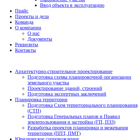
Ввод объекта в эксплуатацию
Прайс
Проекты и дела
Команда
О компании
О нас
Документы
Реквизиты
Контакты
Архитектурно-строительное проектирование
Подготовка схемы планировочной организации
земельного участка
Проектирование зданий, строений
Подготовка экспертных заключений
Планировка территории
Подготовка Схем территориального планирования
(СТП)
Подготовка Генеральных планов и Правил
землепользования и застройки (ГП, ПЗЗ)
Разработка проектов планировки и межевания
территории (ППТ, ПМТ)
Юридическое сопровождение