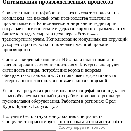
Оптимизация производственных процессов
Современные птицефабрики — это высокотехнологичные
комплексы, где каждый этап производства тщательно
просчитывается. Рациональное зонирование территории
сокращает логистические издержки: кормоцеха размещаются
ближе к складам сырья, а цеха переработки — к
транспортным узлам. Использование модульных конструкций
ускоряет строительство и позволяет масштабировать
производство.
Системы видеонаблюдения с ИИ-аналитикой помогают
контролировать состояние поголовья. Камеры фиксируют
активность птицы, потребление корма и вовремя
обнаруживают аномалии. Это повышает эффективность
ветеринарного контроля и снижает риски эпидемий.
Если вам требуется проектирование птицефабрики под ключ
— мы обеспечим полный цикл работ: от анализа рынка до
пусконаладки оборудования. Работаем в регионах: Орел,
Курск, Брянск, Калуга, Тула.
Получите бесплатную консультацию специалиста
Специалист сориентирует вас по срокам и стоимости работ