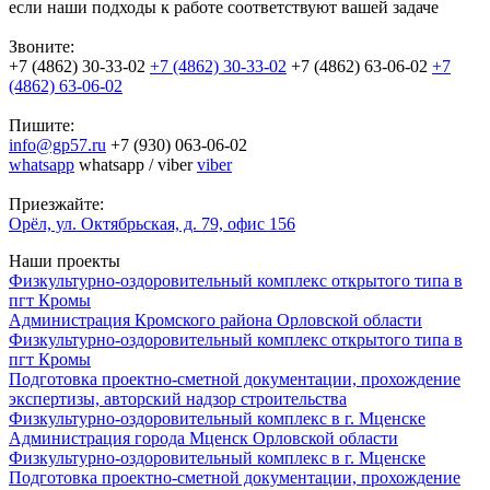
если наши подходы к работе соответствуют вашей задаче
Звоните:
+7 (4862) 30-33-02
+7 (4862) 30-33-02
+7 (4862) 63-06-02
+7
(4862) 63-06-02
Пишите:
info@gp57.ru
+7 (930) 063-06-02
whatsapp
whatsapp
/
viber
viber
Приезжайте:
Орёл, ул. Октябрьская, д. 79, офис 156
Наши проекты
Физкультурно-оздоровительный комплекс открытого типа в
пгт Кромы
Администрация Кромского района Орловской области
Физкультурно-оздоровительный комплекс открытого типа в
пгт Кромы
Подготовка проектно-сметной документации, прохождение
экспертизы, авторский надзор строительства
Физкультурно-оздоровительный комплекс в г. Мценске
Администрация города Мценск Орловской области
Физкультурно-оздоровительный комплекс в г. Мценске
Подготовка проектно-сметной документации, прохождение